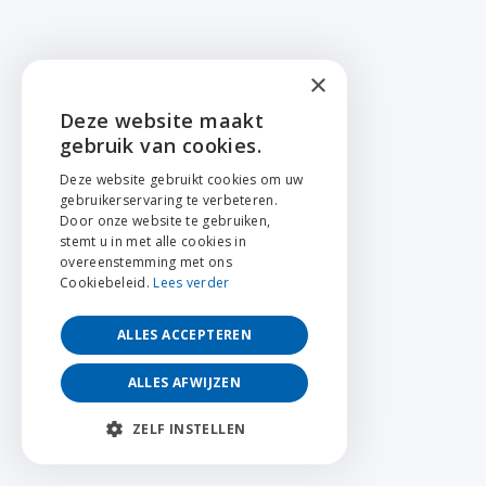
×
Deze website maakt
ENGLISH
gebruik van cookies.
NEDERLANDS
Deze website gebruikt cookies om uw
gebruikerservaring te verbeteren.
FRANÇAIS
Door onze website te gebruiken,
stemt u in met alle cookies in
overeenstemming met ons
Cookiebeleid.
Lees verder
ALLES ACCEPTEREN
ALLES AFWIJZEN
ZELF INSTELLEN